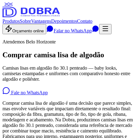
Produtos
Sobre
Vantagens
Depoimentos
Contato
Falar no WhatsApp
Orçamento online
Atendemos Belo Horizonte
Comprar camisa lisa de algodão
Camisas lisas em algodão fio 30.1 penteado — baby looks,
camisetas estampadas e uniformes com comparativo honesto entre
algodão e poliéster.
Fale no WhatsApp
Comprar camisa lisa de algodão é uma decisão que parece simples,
mas envolve variáveis que impactam diretamente o resultado final:
composição da fibra, gramatura, tipo de fio, tipo de gola, ribana,
modelagem e acabamento. Na Dobra, produzimos camisas lisas em
algodão fio 30.1 penteado, considerada uma referência de mercado
por combinar toque macio, resistência e caimento equilibrado.
Fabricamos para uso interno, estampagem posterior, uniformes e