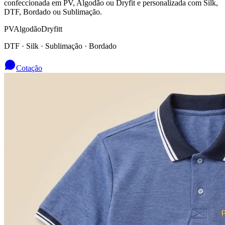
confeccionada em PV, Algodão ou Dryfit e personalizada com Silk,
DTF, Bordado ou Sublimação.
PV
Algodão
Dryfitt
DTF · Silk · Sublimação · Bordado
Cotação