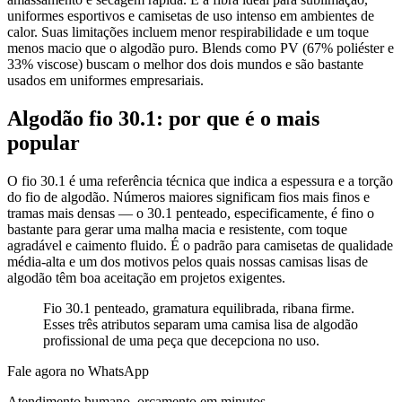
uniformes esportivos e camisetas de uso intenso em ambientes de
calor. Suas limitações incluem menor respirabilidade e um toque
menos macio que o algodão puro. Blends como PV (67% poliéster e
33% viscose) buscam o melhor dos dois mundos e são bastante
usados em uniformes empresariais.
Algodão fio 30.1: por que é o mais
popular
O fio 30.1 é uma referência técnica que indica a espessura e a torção
do fio de algodão. Números maiores significam fios mais finos e
tramas mais densas — o 30.1 penteado, especificamente, é fino o
bastante para gerar uma malha macia e resistente, com toque
agradável e caimento fluido. É o padrão para camisetas de qualidade
média-alta e um dos motivos pelos quais nossas camisas lisas de
algodão têm boa aceitação em projetos exigentes.
Fio 30.1 penteado, gramatura equilibrada, ribana firme.
Esses três atributos separam uma camisa lisa de algodão
profissional de uma peça que decepciona no uso.
Fale agora no WhatsApp
Atendimento humano, orçamento em minutos.