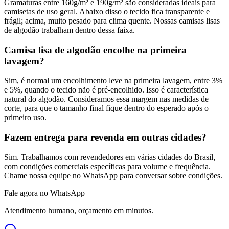
Gramaturas entre 160g/m² e 190g/m² são consideradas ideais para
camisetas de uso geral. Abaixo disso o tecido fica transparente e
frágil; acima, muito pesado para clima quente. Nossas camisas lisas
de algodão trabalham dentro dessa faixa.
Camisa lisa de algodão encolhe na primeira
lavagem?
Sim, é normal um encolhimento leve na primeira lavagem, entre 3%
e 5%, quando o tecido não é pré-encolhido. Isso é característica
natural do algodão. Consideramos essa margem nas medidas de
corte, para que o tamanho final fique dentro do esperado após o
primeiro uso.
Fazem entrega para revenda em outras cidades?
Sim. Trabalhamos com revendedores em várias cidades do Brasil,
com condições comerciais específicas para volume e frequência.
Chame nossa equipe no WhatsApp para conversar sobre condições.
Fale agora no WhatsApp
Atendimento humano, orçamento em minutos.