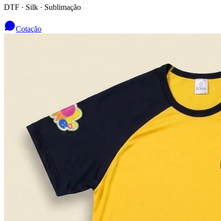
DTF · Silk · Sublimação
Cotação