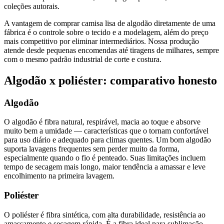
coleções autorais.
A vantagem de comprar camisa lisa de algodão diretamente de uma
fábrica é o controle sobre o tecido e a modelagem, além do preço
mais competitivo por eliminar intermediários. Nossa produção
atende desde pequenas encomendas até tiragens de milhares, sempre
com o mesmo padrão industrial de corte e costura.
Algodão x poliéster: comparativo honesto
Algodão
O algodão é fibra natural, respirável, macia ao toque e absorve
muito bem a umidade — características que o tornam confortável
para uso diário e adequado para climas quentes. Um bom algodão
suporta lavagens frequentes sem perder muito da forma,
especialmente quando o fio é penteado. Suas limitações incluem
tempo de secagem mais longo, maior tendência a amassar e leve
encolhimento na primeira lavagem.
Poliéster
O poliéster é fibra sintética, com alta durabilidade, resistência ao
amassamento e secagem rápida. É a fibra ideal para sublimação,