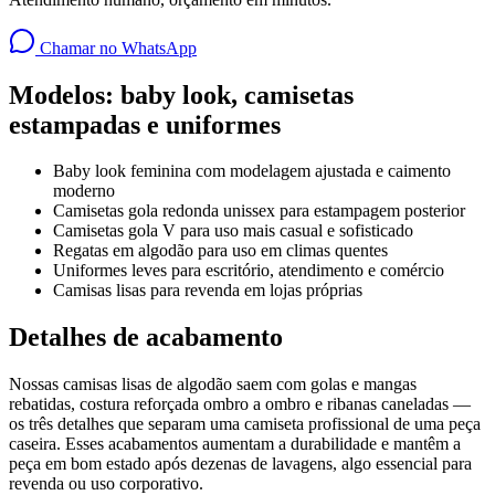
Chamar no WhatsApp
Modelos: baby look, camisetas
estampadas e uniformes
Baby look feminina com modelagem ajustada e caimento
moderno
Camisetas gola redonda unissex para estampagem posterior
Camisetas gola V para uso mais casual e sofisticado
Regatas em algodão para uso em climas quentes
Uniformes leves para escritório, atendimento e comércio
Camisas lisas para revenda em lojas próprias
Detalhes de acabamento
Nossas camisas lisas de algodão saem com golas e mangas
rebatidas, costura reforçada ombro a ombro e ribanas caneladas —
os três detalhes que separam uma camiseta profissional de uma peça
caseira. Esses acabamentos aumentam a durabilidade e mantêm a
peça em bom estado após dezenas de lavagens, algo essencial para
revenda ou uso corporativo.