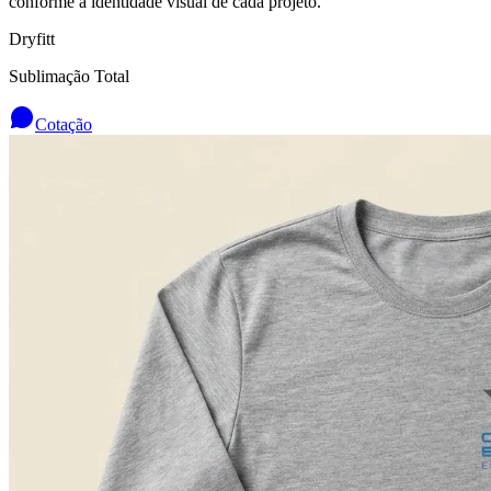
conforme a identidade visual de cada projeto.
Dryfitt
Sublimação Total
Cotação